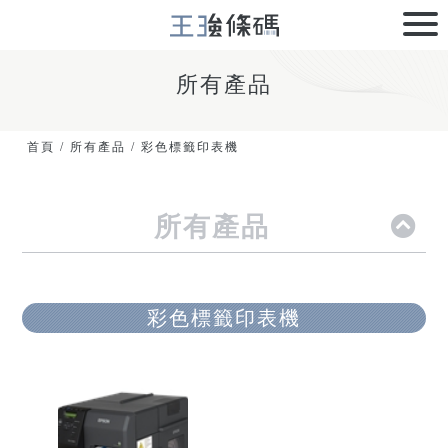
所有產品
首頁
/
所有產品
/
彩色標籤印表機
所有產品
彩色標籤印表機