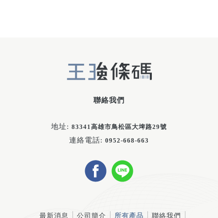
聯絡我們
地址:
83341高雄市鳥松區大埤路29號
連絡電話:
0952-668-663
最新消息
公司簡介
所有產品
聯絡我們