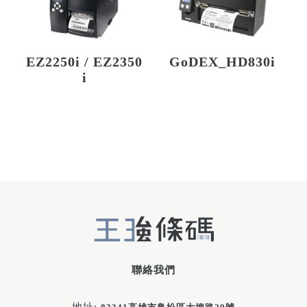
EZ2250i / EZ2350
GoDEX_HD830i
i
聯絡我們
地址: