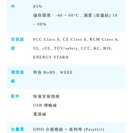
件
85%
儲存環境 : -40 ~ 60°C，濕度 (非凝結) 10
~ 90%
安規認
FCC Class A, CE Class A, RCM Class A,
證
UL, cUL, TÜV/safety, CCC, KC, BIS,
ENERGY STAR®
環境規
符合 RoHS、WEEE
範
配件
快速安裝指南
USB 傳輸線
電源線
出廠選
GPIO 介面模組 + 並列埠 (Parallel)