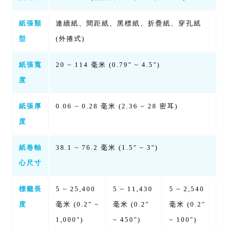
紙張類
連續紙、間距紙、黑標紙、折疊紙、穿孔紙
型
(外捲式)
紙張寬
20 ~ 114 毫米 (0.79″ ~ 4.5″)
度
紙張厚
0.06 ~ 0.28 毫米 (2.36 ~ 28 密耳)
度
紙卷軸
38.1 ~ 76.2 毫米 (1.5″ ~ 3″)
心尺寸
標籤長
5 ~ 25,400
5 ~ 11,430
5 ~ 2,540
度
毫米 (0.2″ ~
毫米 (0.2″
毫米 (0.2″
1,000″)
~ 450″)
~ 100″)