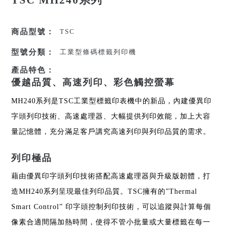
TSC MH240系列
商品型號：
TSC
型號分類：
工業型條碼標籤列印機
產品特色：
優越品質、高速列印、彩色觸控螢幕
MH240系列是TSC工業型標籤印表機中的新品，內建優異印
字頭列印技術、高速處理器、大幅提供列印效能，加上大容
量記憶體，充分滿足客戶講究高速列印與列印品質的需求。
列印極品
藉由優異印字頭列印技術搭配高速處理器與升級版韌體，打
造MH240系列呈現最佳列印品質。TSC擁有的”Thermal
Smart Control” 印字頭控制列印技術，可以追蹤與計算每個
像素合適間隔加熱時間，使得不管小批量或大量標籤在每一