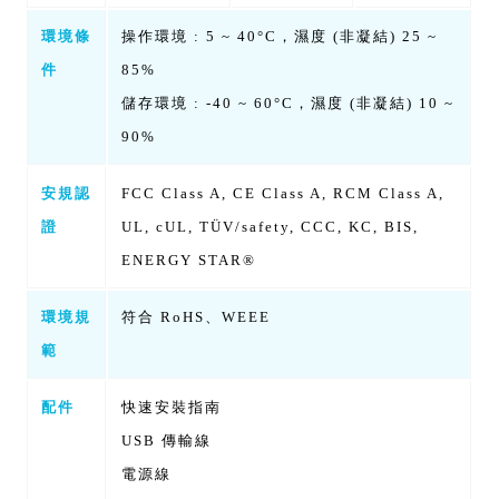
環境條
操作環境 : 5 ~ 40°C，濕度 (非凝結) 25 ~
件
85%
儲存環境 : -40 ~ 60°C，濕度 (非凝結) 10 ~
90%
安規認
FCC Class A, CE Class A, RCM Class A,
證
UL, cUL, TÜV/safety, CCC, KC, BIS,
ENERGY STAR®
環境規
符合 RoHS、WEEE
範
配件
快速安裝指南
USB 傳輸線
電源線