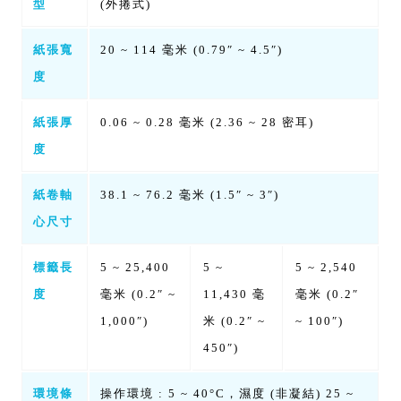
型
(外捲式)
紙張寬
20 ~ 114 毫米 (0.79″ ~ 4.5″)
度
紙張厚
0.06 ~ 0.28 毫米 (2.36 ~ 28 密耳)
度
紙卷軸
38.1 ~ 76.2 毫米 (1.5″ ~ 3″)
心尺寸
標籤長
5 ~ 25,400
5 ~
5 ~ 2,540
度
毫米 (0.2″ ~
11,430 毫
毫米 (0.2″
1,000″)
米 (0.2″ ~
~ 100″)
450″)
環境條
操作環境 : 5 ~ 40°C，濕度 (非凝結) 25 ~