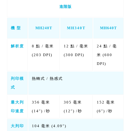
進階版
機 型
MH340T
MH240T
MH640T
解析度
8 點 / 毫米
12 點 / 毫米
24 點 / 毫
(203 DPI)
(300 DPI)
米 (600
DPI)
列印模
熱轉式 / 熱感式
式
最大列
356 毫米
305 毫米
152 毫米
印速度
(14″) /秒
(12″) /秒
(6″) /秒
大列印
104 毫米 (4.09″)