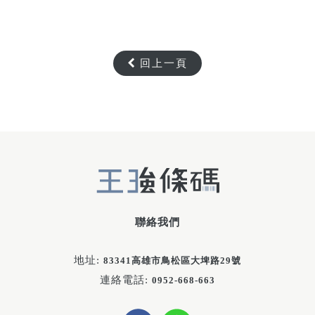
回上一頁
聯絡我們
地址:
83341高雄市鳥松區大埤路29號
連絡電話:
0952-668-663